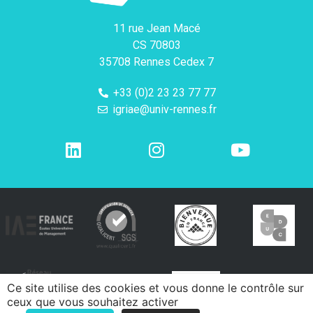
11 rue Jean Macé
CS 70803
35708 Rennes Cedex 7
+33 (0)2 23 23 77 77
igriae@univ-rennes.fr
Ce site utilise des cookies et vous donne le contrôle sur
ceux que vous souhaitez activer