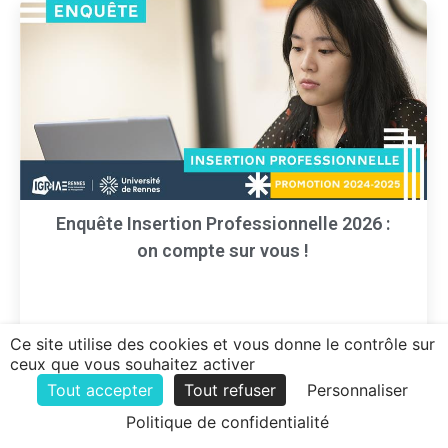
Enquête Insertion Professionnelle 2026 :
on compte sur vous !
Vous avez été diplômé(e) en 2025 ? Répondez
Ce site utilise des cookies et vous donne le contrôle sur
ceux que vous souhaitez activer
à l’enquête insertion professionnelle en cours !
Tout accepter
Tout refuser
Personnaliser
Politique de confidentialité