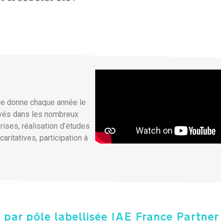
ive donne chaque année le
tivés dans les nombreux
prises, réalisation d’études
ritatives, participation à
 par pôle labellisée IAE France Partner