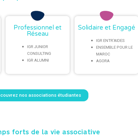
Professionnel et
Solidaire et Engagé
Réseau
IGR ENTR’AIDES
IGR JUNIOR
ENSEMBLE POUR LE
CONSULTING
MAROC
IGR ALUMNI
AGORA
couvrez nos associations étudiantes
ps forts de la vie associative