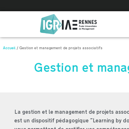
Panneau de gestion des cookies
Accueil
/
Gestion et management de projets associatifs
Gestion et manag
La gestion et le management de projets assoc
est un dispositif pédagogique "Learning by d