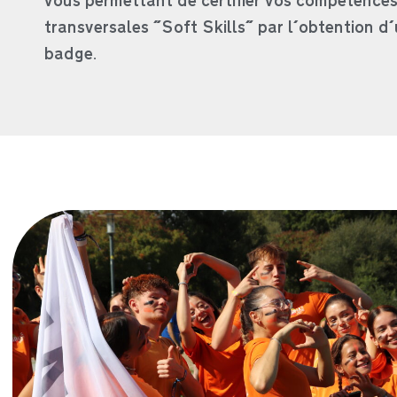
vous permettant de certifier vos compétence
transversales "Soft Skills" par l'obtention d
badge.