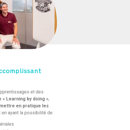
accomplissant
apprentissages et des
 « Learning by doing »
,
mettre en pratique les
t en ayant la possibilité de :
ériales