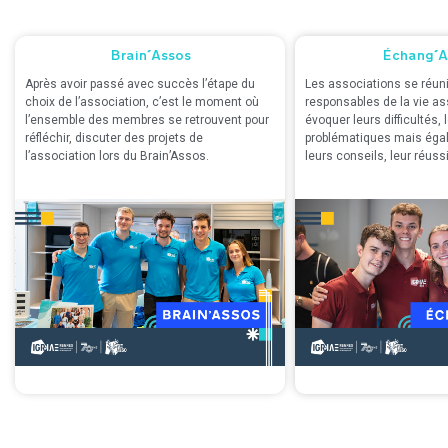
Brain'Assos
Échang'A
Après avoir passé avec succès l’étape du
Les associations se réun
choix de l’association, c’est le moment où
responsables de la vie as
l’ensemble des membres se retrouvent pour
évoquer leurs difficultés, 
réfléchir, discuter des projets de
problématiques mais éga
l’association lors du Brain’Assos.
leurs conseils, leur réuss