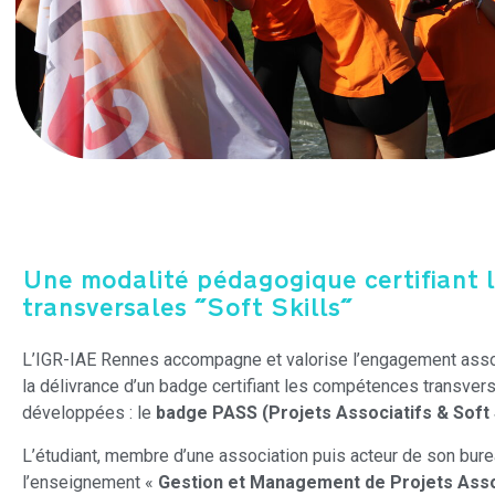
Une modalité pédagogique certifiant 
transversales "Soft Skills"
L’IGR-IAE Rennes accompagne et valorise l’engagement assoc
la délivrance d’un badge certifiant les compétences transvers
développées : le
badge PASS (Projets Associatifs & Soft S
L’étudiant, membre d’une association puis acteur de son bureau
l’enseignement «
Gestion et Management de Projets Asso