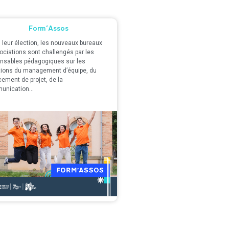
Form'Assos
 leur élection, les nouveaux bureaux
ociations sont challengés par les
nsables pédagogiques sur les
ions du management d’équipe, du
cement de projet, de la
unication…