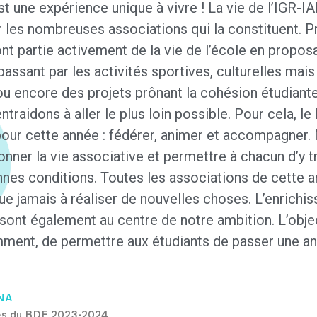
st une expérience unique à vivre ! La vie de l’IGR-I
 les nombreuses associations qui la constituent. P
ont partie activement de la vie de l’école en propo
 passant par les activités sportives, culturelles ma
 ou encore des projets prônant la cohésion étudiant
ntraidons à aller le plus loin possible. Pour cela, 
our cette année : fédérer, animer et accompagner
nner la vie associative et permettre à chacun d’y t
nes conditions. Toutes les associations de cette a
e jamais à réaliser de nouvelles choses. L’enrichis
sont également au centre de notre ambition. L’object
ment, de permettre aux étudiants de passer une an
NA
es du BDE 2023-2024