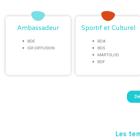
Ambassadeur
Sportif et Culturel
BDE
BDA
IGR DIFFUSION
BDS
MARTOLOD
BDF
Dé
Les tem