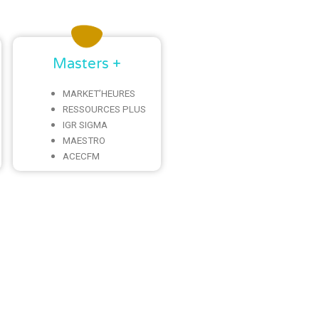
Masters +
MARKET’HEURES
RESSOURCES PLUS
IGR SIGMA
MAESTRO
ACECFM