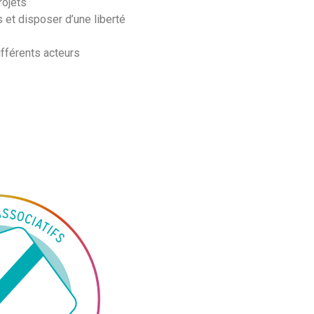
rojets
 et disposer d’une liberté
ifférents acteurs