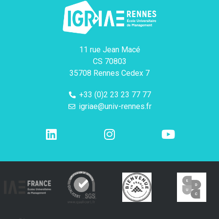
11 rue Jean Macé
CS 70803
35708 Rennes Cedex 7
+33 (0)2 23 23 77 77
igriae@univ-rennes.fr