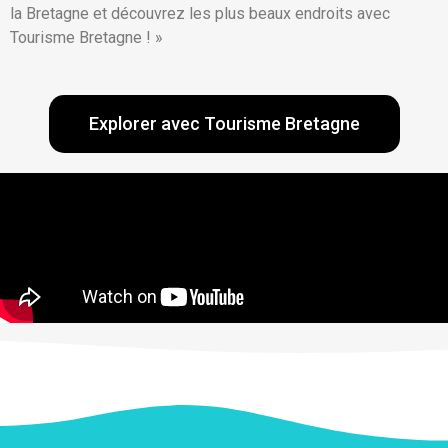
la Bretagne et découvrez les plus beaux endroits avec
Tourisme Bretagne ! »
Explorer avec Tourisme Bretagne