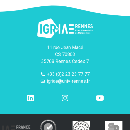
11 rue Jean Macé
CS 70803
35708 Rennes Cedex 7
+33 (0)2 23 23 77 77
igriae@univ-rennes.fr