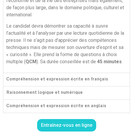
l’économie et de la vie des entreprises mais également,
de façon plus large, dans le domaine politique, culturel et
international.
Le candidat devra démontrer sa capacité à suivre
l’actualité et à l’analyser par une lecture quotidienne de la
presse. Il ne s’agit pas d’apprécier des compétences
techniques mais de mesurer son ouverture d’esprit et sa
« curiosité ». Elle prend la forme de questions à choix
multiple (
QCM
). Sa durée conseillée est de
45 minutes
.
Compréhension et expression écrite en français
Raisonnement logique et numérique​
Compréhension et expression écrite en anglais​
Entraînez-vous en ligne