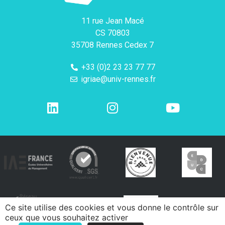
11 rue Jean Macé
CS 70803
35708 Rennes Cedex 7
+33 (0)2 23 23 77 77
igriae@univ-rennes.fr
Ce site utilise des cookies et vous donne le contrôle sur
ceux que vous souhaitez activer