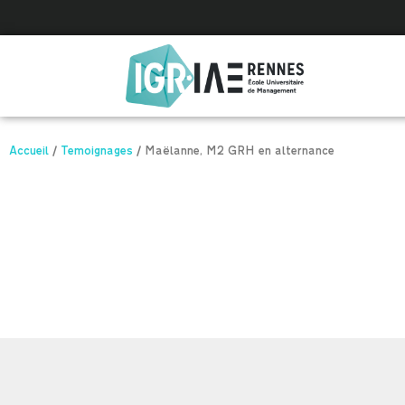
Panneau de gestion des cookies
Accueil
/
Temoignages
/
Maëlanne, M2 GRH en alternance