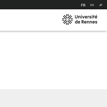
FR
EN
JP