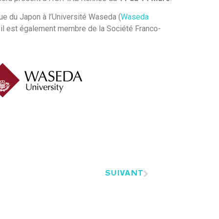
ue du Japon à l’Université Waseda (
Waseda
, il est également membre de la Société Franco-
SUIVANT