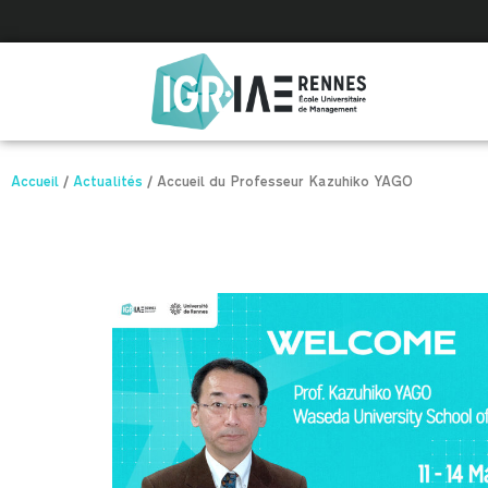
Panneau de gestion des cookies
Accueil
/
Actualités
/
Accueil du Professeur Kazuhiko YAGO