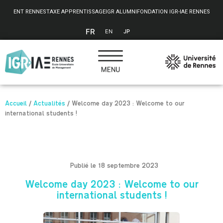
Panneau de gestion des cookies
ENT RENNES
TAXE APPRENTISSAGE
IGR ALUMNI
FONDATION IGR-IAE RENNES
FR
EN
JP
Accueil
/
Actualités
/
Welcome day 2023 : Welcome to our
international students !
Publié le 18 septembre 2023
Welcome day 2023 : Welcome to our
international students !