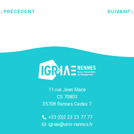
PRÉCÉDENT
SUIVANT
11 rue Jean Macé
CS 70803
35708 Rennes Cedex 7
+33 (0)2 23 23 77 77
igriae@univ-rennes.fr