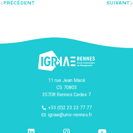
PRÉCÉDENT
SUIVANT
11 rue Jean Macé
CS 70803
35708 Rennes Cedex 7
+33 (0)2 23 23 77 77
igriae@univ-rennes.fr