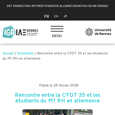
Panneau de gestion des cookies
ENT RENNES
TAXE APPRENTISSAGE
IGR ALUMNI
FONDATION IGR-IAE RENNES
FR
EN
JP
Accueil
/
Actualités
/
Rencontre entre la CFDT 35 et les étudiants
du M1 RH en alternance
Publié le 26 février 2026
Rencontre entre la CFDT 35 et les
étudiants du M1 RH en alternance