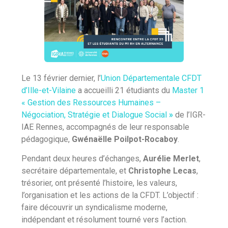
Le 13 février dernier, l’
Union Départementale CFDT
d’Ille-et-Vilaine
a accueilli 21 étudiants du
Master 1
« Gestion des Ressources Humaines –
Négociation, Stratégie et Dialogue Social
»
de l’IGR-
IAE Rennes, accompagnés de leur responsable
pédagogique,
Gwénaëlle Poilpot-Rocaboy
.
Pendant deux heures d’échanges,
Aurélie Merlet
,
secrétaire départementale, et
Christophe Lecas
,
trésorier, ont présenté l’histoire, les valeurs,
l’organisation et les actions de la CFDT. L’objectif :
faire découvrir un syndicalisme moderne,
indépendant et résolument tourné vers l’action.