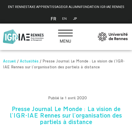
Panneau de gestion des cookies
ENT RENNES
TAXE APPRENTISSAGE
IGR ALUMNI
FONDATION IGR-IAE RENNES
FR
EN
JP
Accueil
/
Actualités
/
Presse Journal Le Monde : La vision de l’IGR-
IAE Rennes sur l’organisation des partiels à distance
Publié le 1 avril 2020
Presse Journal Le Monde : La vision de
l’IGR-IAE Rennes sur l’organisation des
partiels à distance