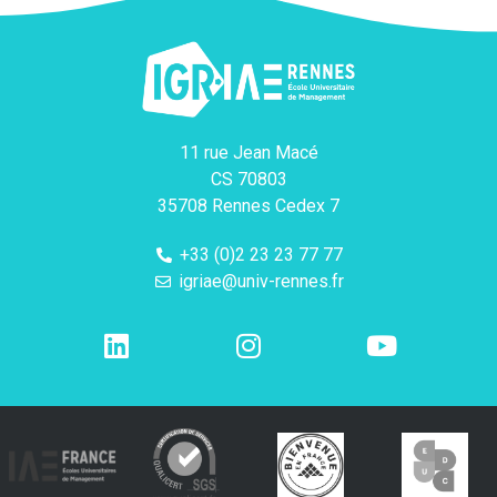
11 rue Jean Macé
CS 70803
35708 Rennes Cedex 7
+33 (0)2 23 23 77 77
igriae@univ-rennes.fr