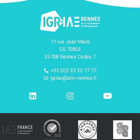
11 rue Jean Macé
CS 70803
35708 Rennes Cedex 7
+33 (0)2 23 23 77 77
igriae@univ-rennes.fr