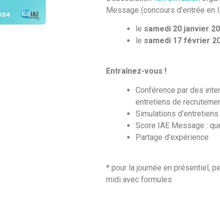
Message (concours d’entrée en I
le
samedi 20 janvier 2
le
samedi 17 février 2
Entraînez-vous !
Conférence par des inte
entretiens de recruteme
Simulations d’entretiens
Score IAE Message : ques
Partage d’expérience
* pour la journée en présentiel, p
midi avec formules