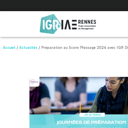
Panneau de gestion des cookies
Accueil
/
Actualités
/
Préparation au Score Message 2024 avec IGR Di