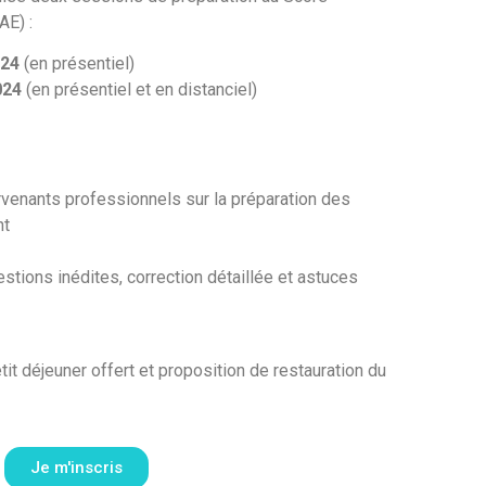
AE) :
024
(en présentiel)
024
(en présentiel et en distanciel)
rvenants professionnels sur la préparation des
nt
tions inédites, correction détaillée et astuces
etit déjeuner offert et proposition de restauration du
Je m'inscris