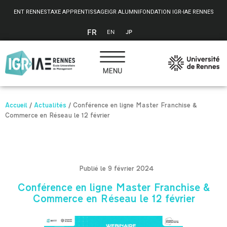
Panneau de gestion des cookies
ENT RENNES
TAXE APPRENTISSAGE
IGR ALUMNI
FONDATION IGR-IAE RENNES
FR
EN
JP
Accueil
/
Actualités
/
Conférence en ligne Master Franchise &
Commerce en Réseau le 12 février
Publié le 9 février 2024
Conférence en ligne Master Franchise &
Commerce en Réseau le 12 février