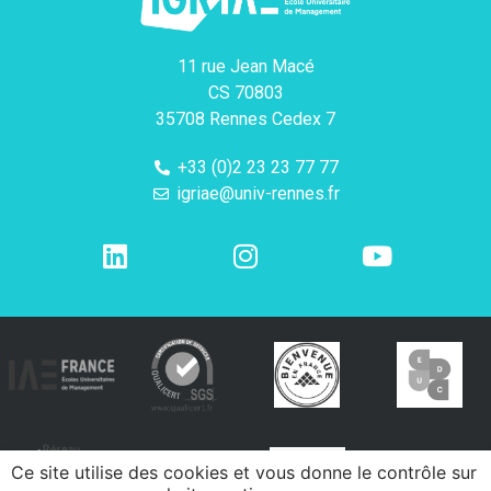
11 rue Jean Macé
CS 70803
35708 Rennes Cedex 7
+33 (0)2 23 23 77 77
igriae@univ-rennes.fr
Ce site utilise des cookies et vous donne le contrôle sur