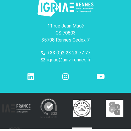
11 rue Jean Macé
CS 70803
35708 Rennes Cedex 7
+33 (0)2 23 23 77 77
igriae@univ-rennes.fr