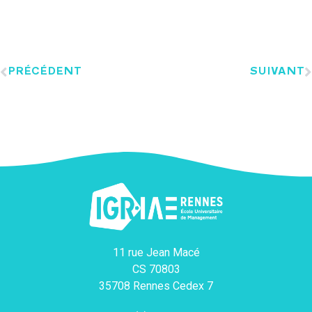
PRÉCÉDENT
SUIVANT
11 rue Jean Macé
CS 70803
35708 Rennes Cedex 7