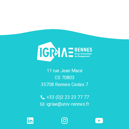
11 rue Jean Macé
CS 70803
35708 Rennes Cedex 7
+33 (0)2 23 23 77 77
igriae@univ-rennes.fr