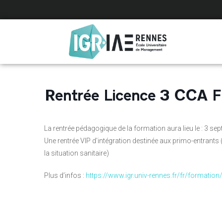
Panneau de gestion des cookies
Rentrée Licence 3 CCA F
La rentrée pédagogique de la formation aura lieu le : 3 s
Une rentrée VIP d’intégration destinée aux primo-entrants 
la situation sanitaire)
Plus d’infos :
https://www.igr.univ-rennes.fr/fr/formation/