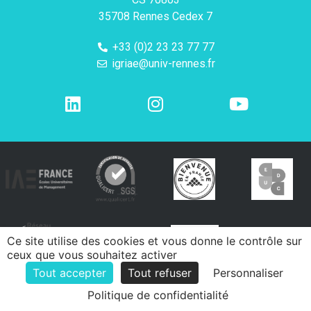
35708 Rennes Cedex 7
+33 (0)2 23 23 77 77
igriae@univ-rennes.fr
Ce site utilise des cookies et vous donne le contrôle sur
ceux que vous souhaitez activer
Tout accepter
Tout refuser
Personnaliser
Politique de confidentialité
e-declic
Mentions légales
Politique de confidentialité
Contacts