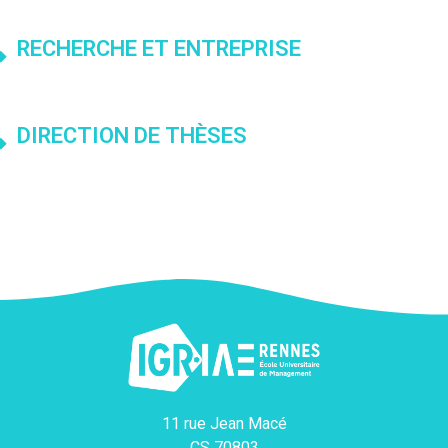
RECHERCHE ET ENTREPRISE
DIRECTION DE THÈSES
11 rue Jean Macé
CS 70803