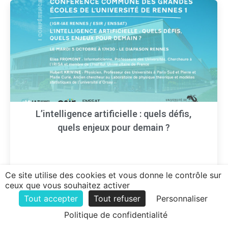
L’intelligence artificielle : quels défis,
quels enjeux pour demain ?
Une conférence commune des grandes écoles
Ce site utilise des cookies et vous donne le contrôle sur
de l’Université de Rennes 1 (IGR-IAE Rennes,
ceux que vous souhaitez activer
ESIR, ENSSAT) se tiendra le mardi 5…
Tout accepter
Tout refuser
Personnaliser
Politique de confidentialité