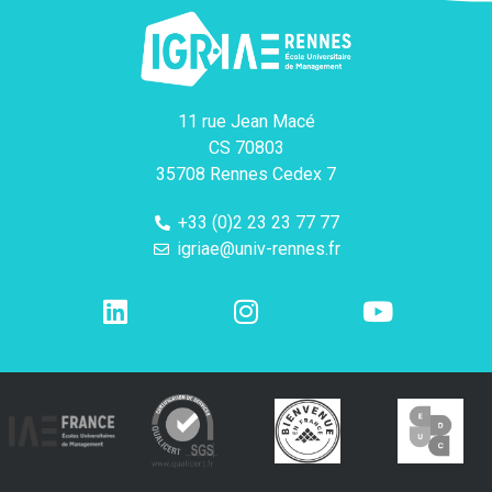
11 rue Jean Macé
CS 70803
35708 Rennes Cedex 7
+33 (0)2 23 23 77 77
igriae@univ-rennes.fr