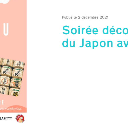
Publié le 2 décembre 2021
Soirée déco
du Japon 