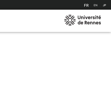
FR
EN
JP