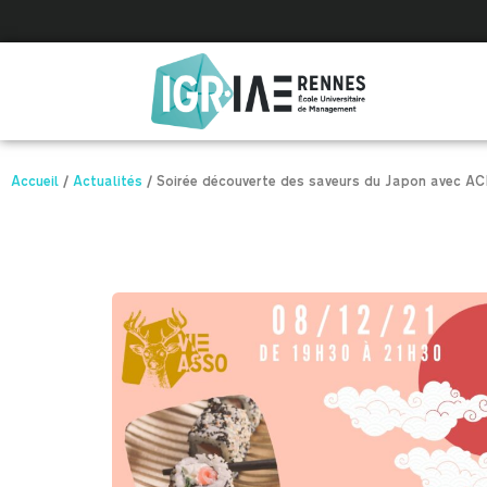
Panneau de gestion des cookies
Accueil
/
Actualités
/
Soirée découverte des saveurs du Japon avec 