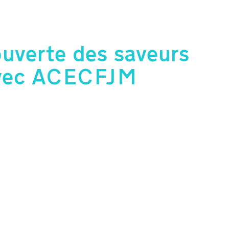
uverte des saveurs
avec ACECFJM