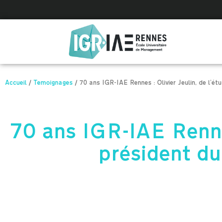
Panneau de gestion des cookies
Accueil
/
Temoignages
/
70 ans IGR-IAE Rennes : Olivier Jeulin, de l’ét
70 ans IGR-IAE Rennes
président du