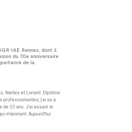
’IGR-IAE Rennes, dont il
asion du 70e anniversaire
importance de la
s, Nantes et Lorient. Diplômé
 professionnelles, j’ai eu à
 de 25 ans. J’ai assuré la
i m’animent. Aujourd’hui