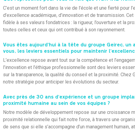
C’est un moment fort dans la vie de l’école et une fierté pour 
d’excellence académique, d’innovation et de transmission. Cet a
fidèle à ses valeurs fondatrices : la rigueur, l’ouverture et l
toutes celles et ceux qui ont contribué à son rayonnement.
Vous êtes aujourd’hui à la tête du groupe Geirec, un 
vous, les leviers essentiels pour maintenir l’excelle
L’excellence repose avant tout sur la compétence et l’engage
l’innovation et l’éthique professionnelle sont des leviers essen
sur la transparence, la qualité du conseil et la proximité. Ch
notre stratégie pour anticiper les évolutions du secteur.
Avec près de 30 ans d’expérience et un groupe impla
proximité humaine au sein de vos équipes ?
Notre modèle de développement repose sur une croissance maîtri
proximité relationnelle qui fait notre force, à travers une organ
de sens que si elle s’accompagne d’un management humain, at