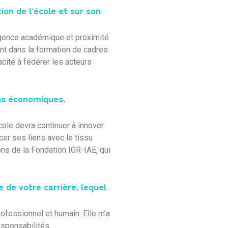
ion de l’école et sur son
igence académique et proximité
nt dans la formation de cadres
cité à fédérer les acteurs
ns économiques,
cole devra continuer à innover
er ses liens avec le tissu
ns de la Fondation IGR-IAE, qui
 de votre carrière, lequel
rofessionnel et humain. Elle m’a
esponsabilités