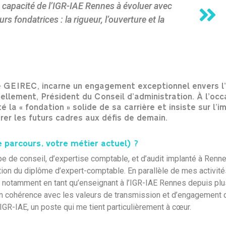
la capacité de l’IGR-IAE Rennes à évoluer avec
rs fondatrices : la rigueur, l’ouverture et la
pe GEIREC, incarne un engagement exceptionnel envers l
ellement, Président du Conseil d’administration. À l’occ
 la « fondation » solide de sa carrière et insiste sur l’
arer les futurs cadres aux défis de demain.
parcours, votre métier actuel) ?
e de conseil, d’expertise comptable, et d’audit implanté à Renne
ntion du diplôme d’expert-comptable. En parallèle de mes activités
 notamment en tant qu’enseignant à l’IGR-IAE Rennes depuis plus
n cohérence avec les valeurs de transmission et d’engagement qu
’IGR-IAE, un poste qui me tient particulièrement à cœur.