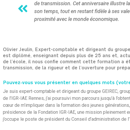
de transmission. Cet anniversaire illustre 
son temps, tout en restant fidèle à ses valeu
proximité avec le monde économique.
Olivier Jeulin, Expert-comptable et dirigeant du grou
est diplômé, enseignant depuis plus de 25 ans et, actu
de l’école, il nous confie comment cette formation a été
transmission, de la rigueur et de l’ouverture pour prép
Pouvez-vous vous présenter en quelques mots (votre 
Je suis expert-comptable et dirigeant du groupe GEIREC, group
de l’IGR-IAE Rennes, j’ai poursuivi mon parcours jusqu’à l’obte
cœur de m’impliquer dans la formation des jeunes générations,
présidence de la Fondation IGR-IAE, une mission pleinement e
j’occupe le poste de président du Conseil d’administration de l