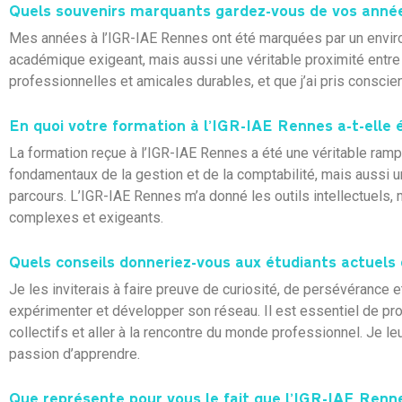
Quels souvenirs marquants gardez-vous de vos année
Mes années à l’IGR-IAE Rennes ont été marquées par un enviro
académique exigeant, mais aussi une véritable proximité entre 
professionnelles et amicales durables, et que j’ai pris conscie
En quoi votre formation à l’IGR-IAE Rennes a-t-elle 
La formation reçue à l’IGR-IAE Rennes a été une véritable ramp
fondamentaux de la gestion et de la comptabilité, mais aussi 
parcours. L’IGR-IAE Rennes m’a donné les outils intellectuels
complexes et exigeants.
Quels conseils donneriez-vous aux étudiants actuels d
Je les inviterais à faire preuve de curiosité, de persévérance 
expérimenter et développer son réseau. Il est essentiel de prof
collectifs et aller à la rencontre du monde professionnel. Je l
passion d’apprendre.
Que représente pour vous le fait que l’IGR-IAE Renn