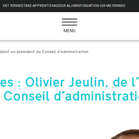
ENT RENNES
TAXE APPRENTISSAGE
IGR ALUMNI
FONDATION IGR-IAE RENNES
udiant au président du Conseil d’administration
 : Olivier Jeulin, de l
 Conseil d'administrat