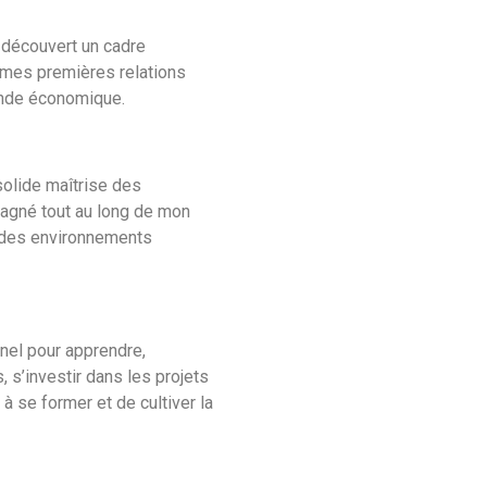
 découvert un cadre
é mes premières relations
monde économique.
solide maîtrise des
pagné tout au long de mon
s des environnements
nnel pour apprendre,
 s’investir dans les projets
à se former et de cultiver la