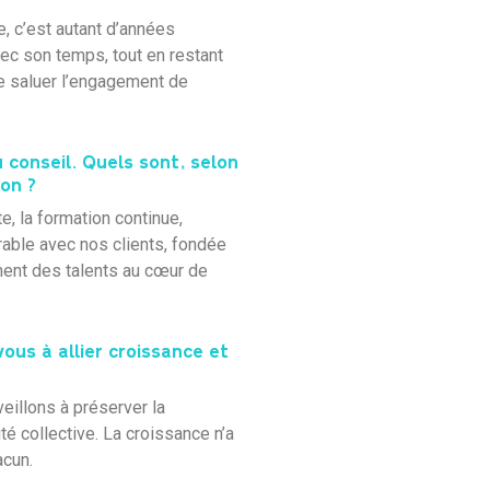
e, c’est autant d’années
vec son temps, tout en restant
de saluer l’engagement de
 conseil. Quels sont, selon
ion ?
, la formation continue,
urable avec nos clients, fondée
ement des talents au cœur de
us à allier croissance et
eillons à préserver la
té collective. La croissance n’a
acun.