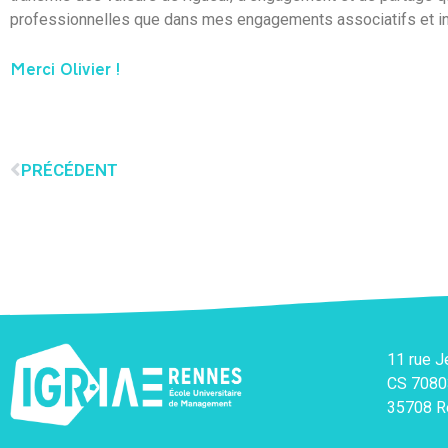
professionnelles que dans mes engagements associatifs et ins
Merci Olivier !
PRÉCÉDENT
11 rue 
CS 7080
35708 R