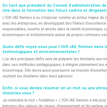
En tant que président du Conseil d’administration de 
rôle dans la formation des futurs cadres et dirigeant
L’IGR-IAE Rennes a su s’imposer comme un acteur majeur de la
avec les entreprises, en développant des filières d’excellenc
responsables, ouverts et ancrés dans la réalité économique, c
économiques et institutionnels autour de projets communs est 
Quels défis voyez-vous pour l’IGR-IAE Rennes dans 
technologiques et environnementales ?
L’un des principaux défis sera de préparer les étudiants aux m
dans ses méthodes pédagogiques, à intégrer pleinement les enj
économique. Elle devra aussi poursuivre sa mission d’ouverture
soutient les étudiants dans leurs parcours.
Enfin, si vous deviez résumer en un mot ou une phras
choisiriez-vous ?
Je retiendrai le mot « fondation ». L’IGR-IAE Rennes a été pour
transmis des valeurs de rigueur, d’engagement et de partage q