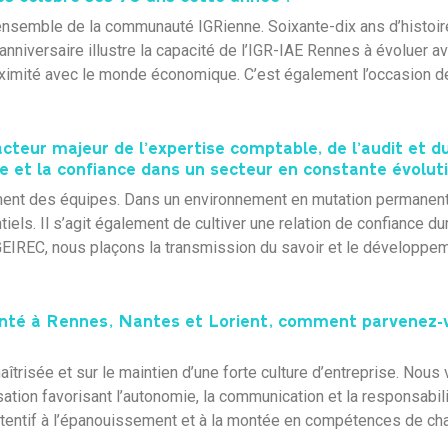
l’ensemble de la communauté IGRienne. Soixante-dix ans d’histoir
nniversaire illustre la capacité de l’IGR-IAE Rennes à évoluer a
a proximité avec le monde économique. C’est également l’occasion 
acteur majeur de l’expertise comptable, de l’audit et du
nce et la confiance dans un secteur en constante évolut
ment des équipes. Dans un environnement en mutation permanente
tiels. Il s’agit également de cultiver une relation de confiance d
ez GEIREC, nous plaçons la transmission du savoir et le développ
nté à Rennes, Nantes et Lorient, comment parvenez-vo
sée et sur le maintien d’une forte culture d’entreprise. Nous v
isation favorisant l’autonomie, la communication et la responsabili
tentif à l’épanouissement et à la montée en compétences de ch