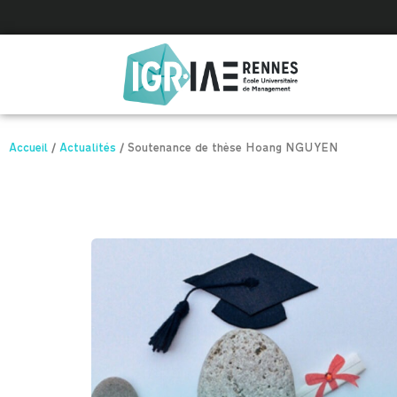
Panneau de gestion des cookies
Accueil
/
Actualités
/
Soutenance de thèse Hoang NGUYEN