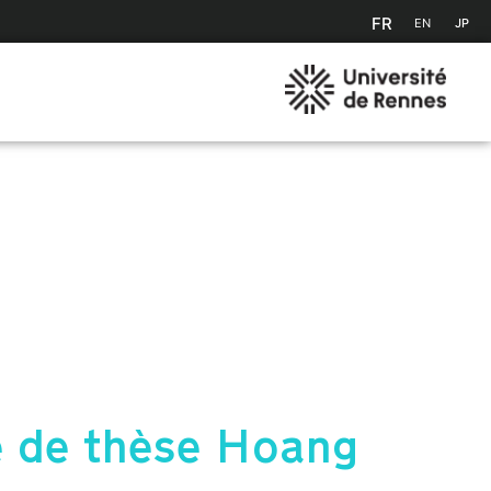
FR
EN
JP
 de thèse Hoang