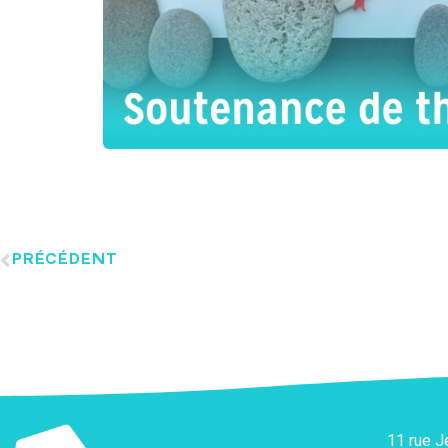
PRÉCÉDENT
11 rue 