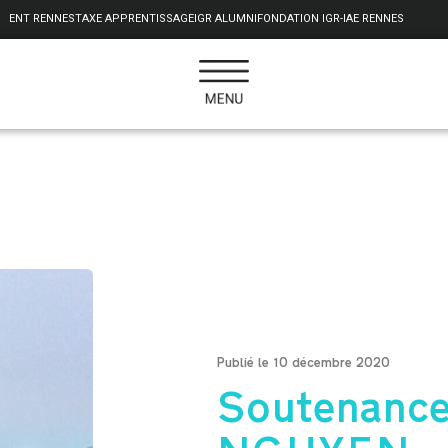
ENT RENNES
TAXE APPRENTISSAGE
IGR ALUMNI
FONDATION IGR-IAE RENNES
Publié le 10 décembre 2020
Soutenance