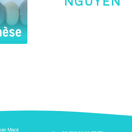
NGUYEN
Jean Macé