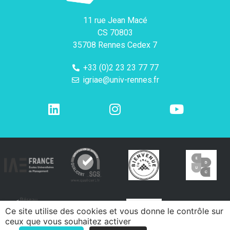
11 rue Jean Macé
CS 70803
35708 Rennes Cedex 7
+33 (0)2 23 23 77 77
igriae@univ-rennes.fr
Ce site utilise des cookies et vous donne le contrôle sur
ceux que vous souhaitez activer