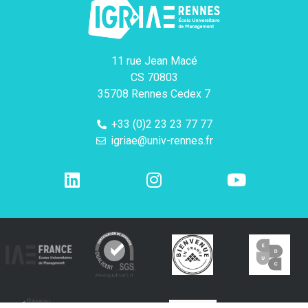
11 rue Jean Macé
CS 70803
35708 Rennes Cedex 7
+33 (0)2 23 23 77 77
igriae@univ-rennes.fr