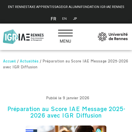
Panneau de gestion des cookies
ENT RENNES
TAXE APPRENTISSAGE
IGR ALUMNI
FONDATION IGR-IAE RENNES
FR
EN
JP
Accueil
/
Actualités
/
Préparation au Score IAE Message 2025-2026
avec IGR Diffusion
Publié le 9 janvier 2026
Préparation au Score IAE Message 2025-
2026 avec IGR Diffusion