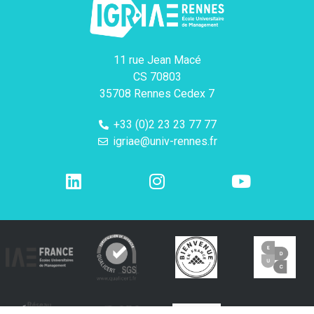
11 rue Jean Macé
CS 70803
35708 Rennes Cedex 7
+33 (0)2 23 23 77 77
igriae@univ-rennes.fr