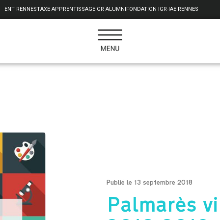
ENT RENNES
TAXE APPRENTISSAGE
IGR ALUMNI
FONDATION IGR-IAE RENNES
Publié le 13 septembre 2018
Palmarès vi