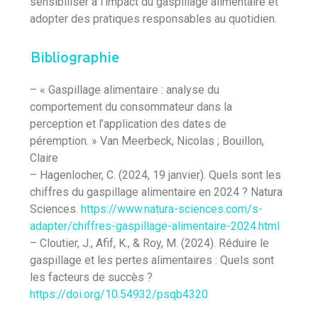
sensibiliser à l’impact du gaspillage alimentaire et
adopter des pratiques responsables au quotidien.
Bibliographie
– « Gaspillage alimentaire : analyse du
comportement du consommateur dans la
perception et l’application des dates de
péremption. » Van Meerbeck, Nicolas ; Bouillon,
Claire
– Hagenlocher, C. (2024, 19 janvier). Quels sont les
chiffres du gaspillage alimentaire en 2024 ? Natura
Sciences.
https://www.natura-sciences.com/s-
adapter/chiffres-gaspillage-alimentaire-2024.html
– Cloutier, J., Afif, K., & Roy, M. (2024). Réduire le
gaspillage et les pertes alimentaires : Quels sont
les facteurs de succès ?
https://doi.org/10.54932/psqb4320