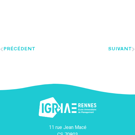
PRÉCÉDENT
SUIVANT
11 rue Jean Macé
CS 70803