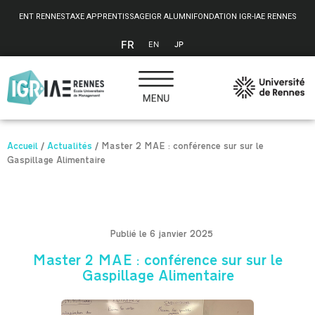
Panneau de gestion des cookies
ENT RENNES
TAXE APPRENTISSAGE
IGR ALUMNI
FONDATION IGR-IAE RENNES
FR
EN
JP
Accueil
/
Actualités
/
Master 2 MAE : conférence sur sur le
Gaspillage Alimentaire
Publié le 6 janvier 2025
Master 2 MAE : conférence sur sur le
Gaspillage Alimentaire