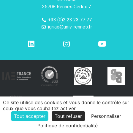
35708 Rennes Cedex 7
+33 (0)2 23 23 77 77
igriae@univ-rennes.fr
Ce site utilise des cookies et vous donne le contrôle sur
ceux que vous souhaitez activer
Tout accepter
Tout refuser
Personnaliser
Politique de confidentialité
e-declic
Mentions légales
Politique de confidentialité
Contacts