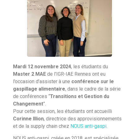
Mardi 12 novembre 2024
, les étudiants du
Master 2 MAE
de l’IGR-IAE Rennes ont eu
l’occasion d’assister à une
conférence sur le
gaspillage alimentaire
, dans le cadre de la série
de conférences “
Transitions et Gestion du
Changement
”.
Pour cette session, les étudiants ont accueilli
Corinne Illion
, directrice des approvisionnements
et de la supply chain chez
NOUS anti-gaspi
.
NOUS anti-gaspi, créée en 2018, est spécialisée