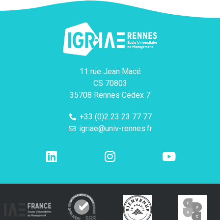
11 rue Jean Macé
CS 70803
35708 Rennes Cedex 7
+33 (0)2 23 23 77 77
igriae@univ-rennes.fr