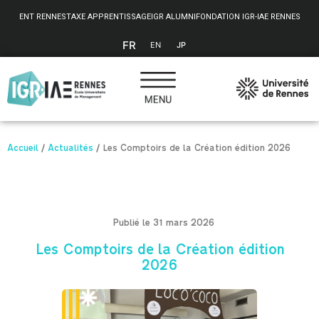
Panneau de gestion des cookies
ENT RENNES
TAXE APPRENTISSAGE
IGR ALUMNI
FONDATION IGR-IAE RENNES
FR
EN
JP
Accueil
/
Actualités
/
Les Comptoirs de la Création édition 2026
Publié le 31 mars 2026
Les Comptoirs de la Création édition
2026