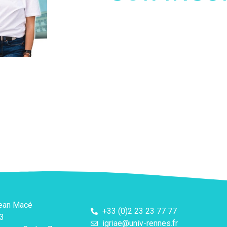
Jean Macé
+33 (0)2 23 23 77 77
3
igriae@univ-rennes.fr