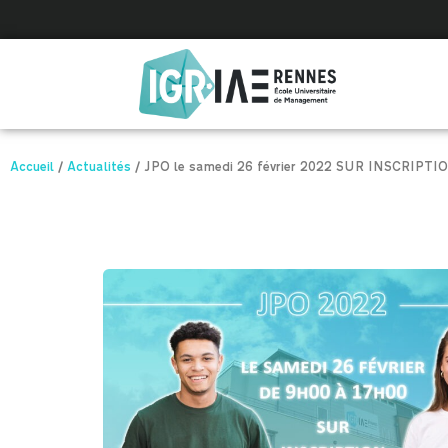
Panneau de gestion des cookies
Accueil
/
Actualités
/
JPO le samedi 26 février 2022 SUR INSCRIPTI