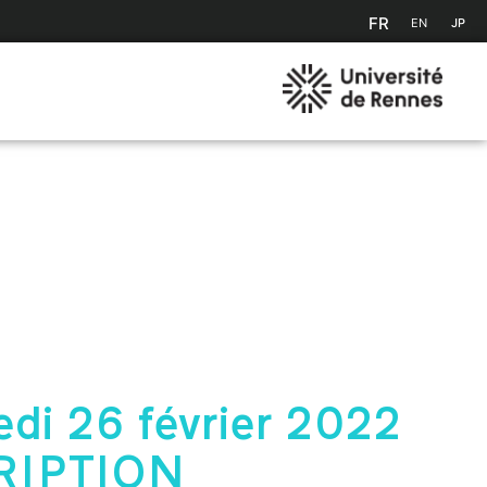
FR
EN
JP
di 26 février 2022
RIPTION