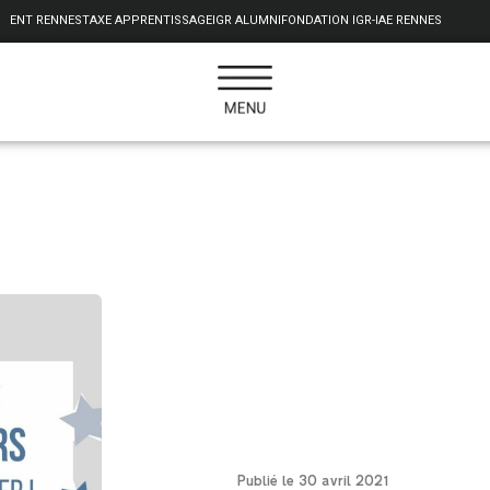
ENT RENNES
TAXE APPRENTISSAGE
IGR ALUMNI
FONDATION IGR-IAE RENNES
Publié le 30 avril 2021