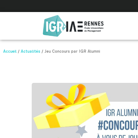
Panneau de gestion des cookies
Accueil
/
Actualités
/
Jeu Concours par IGR Alumni