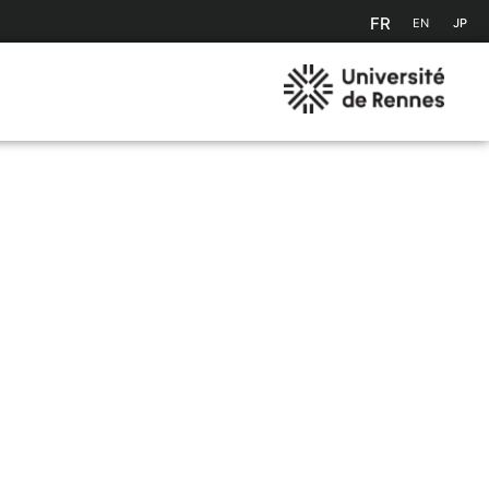
FR
EN
JP