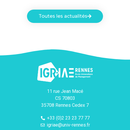
Toutes les actualités
11 rue Jean Macé
CS 70803
35708 Rennes Cedex 7
+33 (0)2 23 23 77 77
igriae@univ-rennes.fr