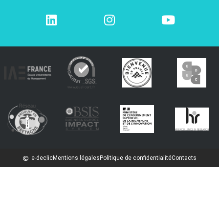
e-declic
Mentions légales
Politique de confidentialité
Contacts