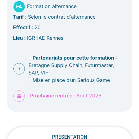
Formation alternance
F
A
Tarif :
Selon le contrat d'alternance
Effectif :
20
Lieu :
IGR-IAE Rennes
–
Partenariats pour cette formation
:
Bretagne Supply Chain, Futurmaster,
SAP, VIF
– Mise en place d’un Serious Game
Prochaine rentrée :
Août 2026
PRÉSENTATION