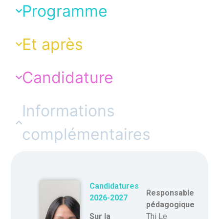
Programme
Et après
Candidature
Informations
complémentaires
Candidatures
Responsable
2026-2027
pédagogique
Thi Le
Sur la