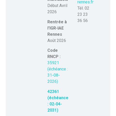
rennes.fr
Début Avril
Tél. 02
2026
23 23
36 56
Rentrée à
l’IGR-IAE
Rennes
Août 2026
Code
RNCP :
35921
(échéance :
31-08-
2026)
42361
(échéance
:
02-04-
2031
)