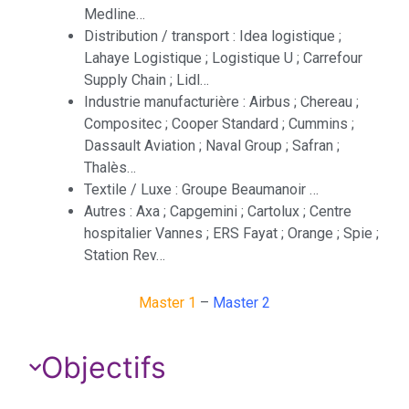
Medline…
Distribution / transport : Idea logistique ;
Lahaye Logistique ; Logistique U ; Carrefour
Supply Chain ; Lidl…
Industrie manufacturière : Airbus ; Chereau ;
Compositec ; Cooper Standard ; Cummins ;
Dassault Aviation ; Naval Group ; Safran ;
Thalès…
Textile / Luxe : Groupe Beaumanoir …
Autres : Axa ; Capgemini ; Cartolux ; Centre
hospitalier Vannes ; ERS Fayat ; Orange ; Spie ;
Station Rev…
Master 1
–
Master 2
Objectifs