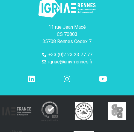
11 rue Jean Macé
CS 70803
35708 Rennes Cedex 7
+33 (0)2 23 23 77 77
igriae@univ-rennes.fr