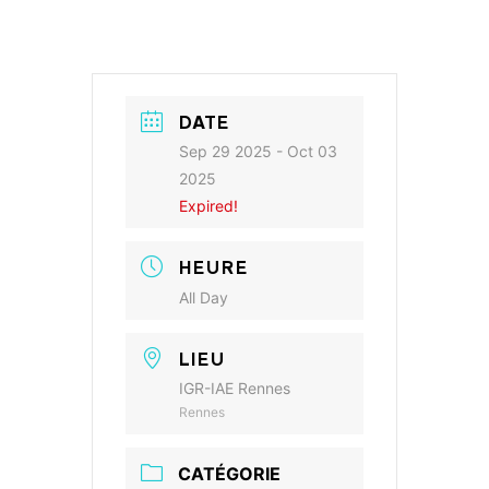
DATE
Sep 29 2025
- Oct 03
2025
Expired!
HEURE
All Day
LIEU
IGR-IAE Rennes
Rennes
CATÉGORIE