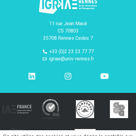
11 rue Jean Macé
CS 70803
35708 Rennes Cedex 7
+33 (0)2 23 23 77 77
igriae@univ-rennes.fr