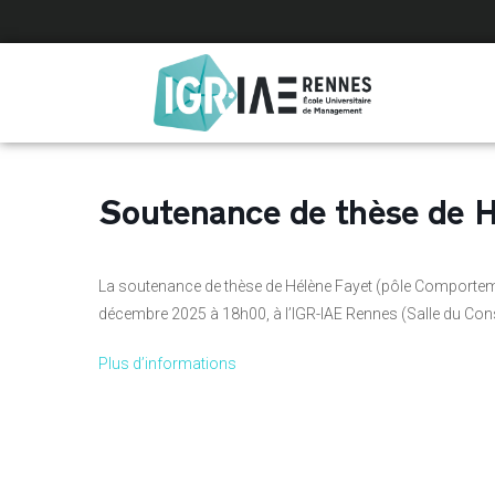
Panneau de gestion des cookies
Soutenance de thèse de H
La soutenance de thèse de Hélène Fayet (pôle Comportemen
décembre 2025 à 18h00, à l’IGR-IAE Rennes (Salle du Cons
Plus d’informations