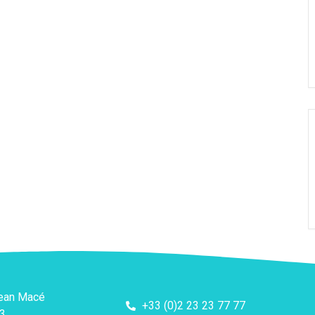
Jean Macé
+33 (0)2 23 23 77 77
3