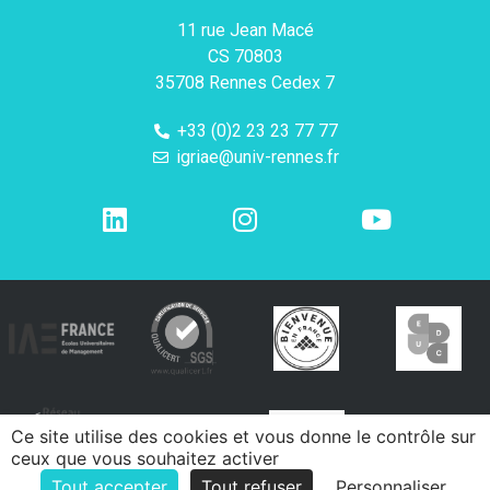
11 rue Jean Macé
CS 70803
35708 Rennes Cedex 7
+33 (0)2 23 23 77 77
igriae@univ-rennes.fr
Ce site utilise des cookies et vous donne le contrôle sur
ceux que vous souhaitez activer
Tout accepter
Tout refuser
Personnaliser