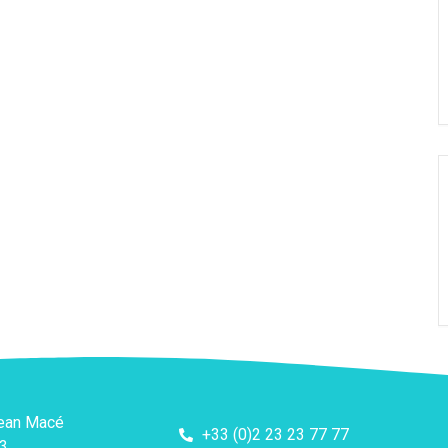
Jean Macé
+33 (0)2 23 23 77 77
3