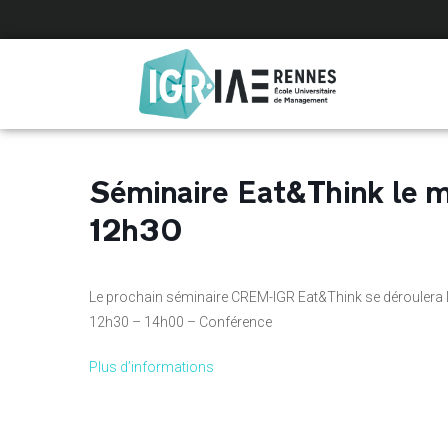
Panneau de gestion des cookies
Séminaire Eat&Think le 
12h30
Le prochain séminaire CREM-IGR Eat&Think se déroulera 
12h30 – 14h00 – Conférence
Plus d’informations