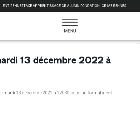
ENT RENNES
TAXE APPRENTISSAGE
IGR ALUMNI
FONDATION IGR-IAE RENNES
mardi 13 décembre 2022 à
le mardi 13 décembre 2022 à 12h30 sous un format inédit :