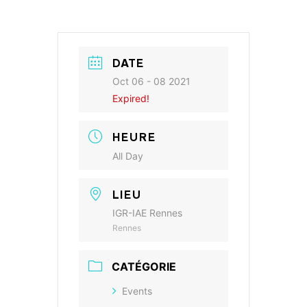
DATE
Oct 06 - 08 2021
Expired!
HEURE
All Day
LIEU
IGR-IAE Rennes
Rennes
CATÉGORIE
Events