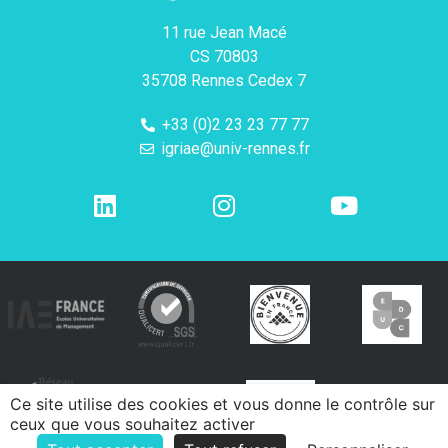
11 rue Jean Macé
CS 70803
35708 Rennes Cedex 7
+33 (0)2 23 23 77 77
igriae@univ-rennes.fr
Ce site utilise des cookies et vous donne le contrôle sur
ceux que vous souhaitez activer