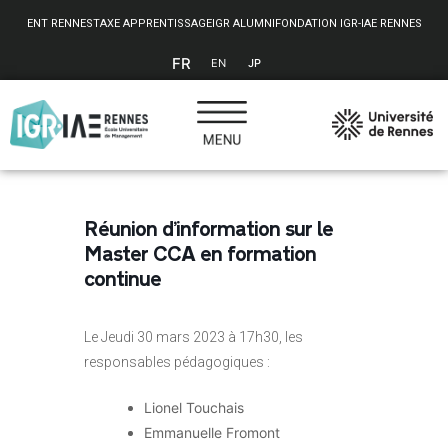
Panneau de gestion des cookies
ENT RENNES
TAXE APPRENTISSAGE
IGR ALUMNI
FONDATION IGR-IAE RENNES
FR
EN
JP
Réunion d’information sur le
Master CCA en formation
continue
Le Jeudi 30 mars 2023 à 17h30, les
responsables pédagogiques :
Lionel Touchais
Emmanuelle Fromont