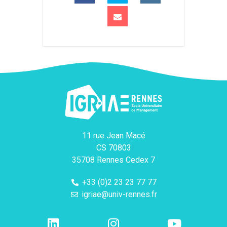
11 rue Jean Macé
CS 70803
35708 Rennes Cedex 7
+33 (0)2 23 23 77 77
igriae@univ-rennes.fr