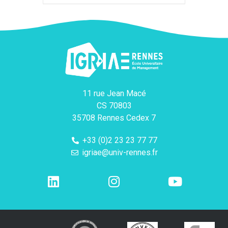
11 rue Jean Macé
CS 70803
35708 Rennes Cedex 7
+33 (0)2 23 23 77 77
igriae@univ-rennes.fr