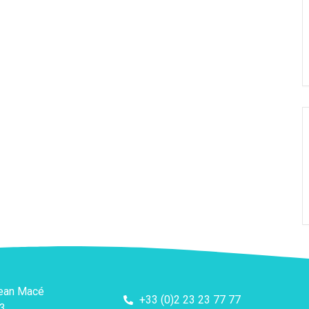
Jean Macé
+33 (0)2 23 23 77 77
3