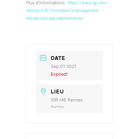
Plus d’informations :
https://www.igr.univ-
rennes.fr/fr/formation/management-
entreprises-agroalimentaires/
DATE
Sep 01 2021
Expired!
LIEU
IGR-IAE Rennes
Rennes