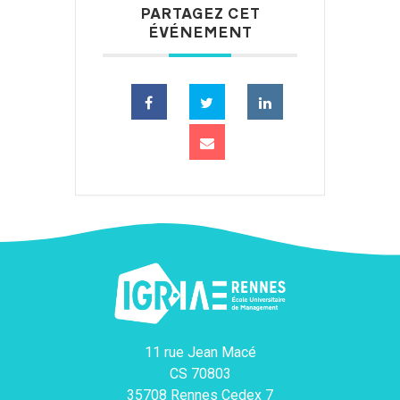
PARTAGEZ CET
ÉVÉNEMENT
11 rue Jean Macé
CS 70803
35708 Rennes Cedex 7