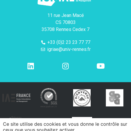
11 rue Jean Macé
CS 70803
35708 Rennes Cedex 7
+33 (0)2 23 23 77 77
igriae@univ-rennes.fr
Ce site utilise des cookies et vous donne le contrôle sur
ceux que vous souhaitez activer