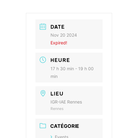
DATE
Nov 20 2024
Expired!
HEURE
17 h 30 min - 19 h 00
min
LIEU
IGR-IAE Rennes
Rennes
CATÉGORIE
Events