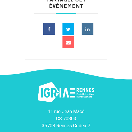
PARTAGEZ CET
ÉVÉNEMENT
11 rue Jean Macé
CS 70803
35708 Rennes Cedex 7