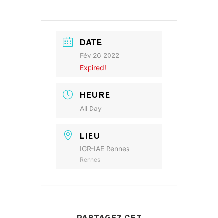
DATE
Fév 26 2022
Expired!
HEURE
All Day
LIEU
IGR-IAE Rennes
Rennes