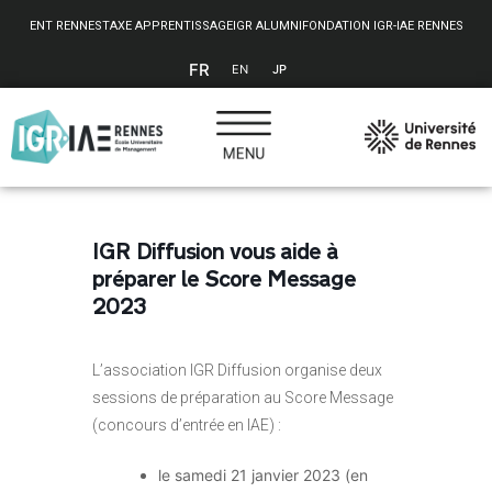
Panneau de gestion des cookies
ENT RENNES
TAXE APPRENTISSAGE
IGR ALUMNI
FONDATION IGR-IAE RENNES
FR
EN
JP
IGR Diffusion vous aide à
préparer le Score Message
2023
L’association IGR Diffusion organise deux
sessions de préparation au Score Message
(concours d’entrée en IAE) :
le samedi 21 janvier 2023 (en