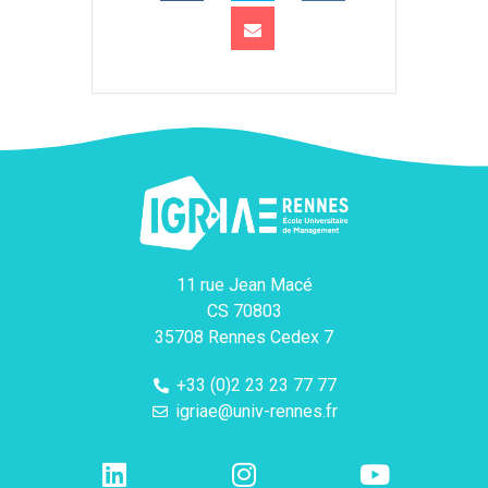
11 rue Jean Macé
CS 70803
35708 Rennes Cedex 7
+33 (0)2 23 23 77 77
igriae@univ-rennes.fr