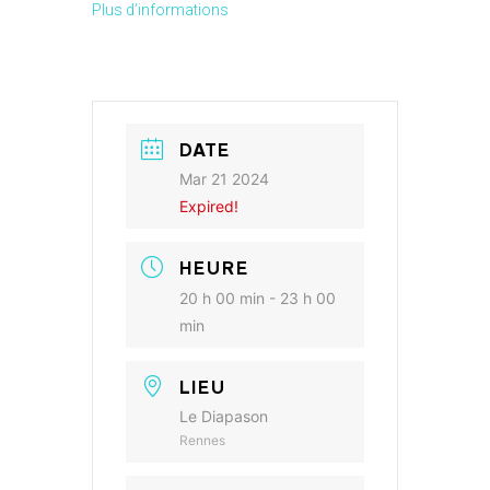
Plus d’informations
DATE
Mar 21 2024
Expired!
HEURE
20 h 00 min - 23 h 00
min
LIEU
Le Diapason
Rennes