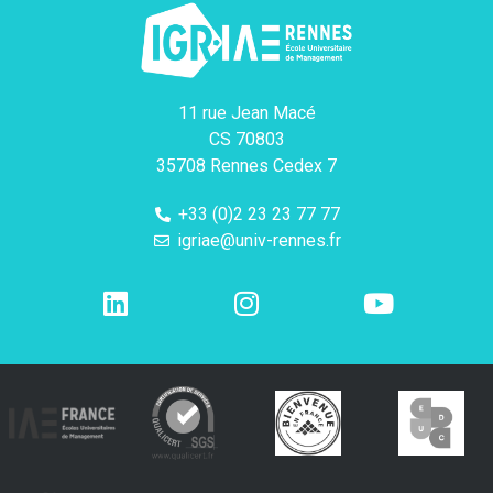
11 rue Jean Macé
CS 70803
35708 Rennes Cedex 7
+33 (0)2 23 23 77 77
igriae@univ-rennes.fr