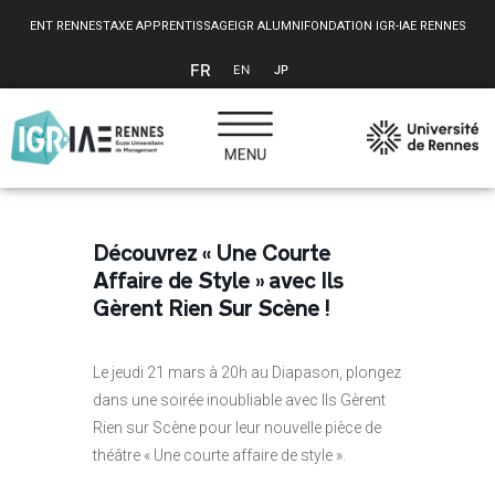
Panneau de gestion des cookies
ENT RENNES
TAXE APPRENTISSAGE
IGR ALUMNI
FONDATION IGR-IAE RENNES
FR
EN
JP
Découvrez « Une Courte
Affaire de Style » avec Ils
Gèrent Rien Sur Scène !
Le jeudi 21 mars à 20h au Diapason, plongez
dans une soirée inoubliable avec Ils Gèrent
Rien sur Scène pour leur nouvelle pièce de
théâtre « Une courte affaire de style ».