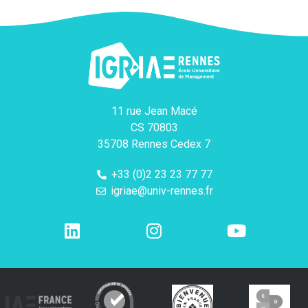
11 rue Jean Macé
CS 70803
35708 Rennes Cedex 7
+33 (0)2 23 23 77 77
igriae@univ-rennes.fr