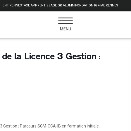
ENT RENNES
TAXE APPRENTISSAGE
IGR ALUMNI
FONDATION IGR-IAE RENNES
de la Licence 3 Gestion :
 3 Gestion : Parcours SGM-CCA-IB en formation initiale
.