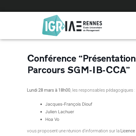
Panneau de gestion des cookies
Conférence “Présentation 
Parcours SGM-IB-CCA”
Lundi 28 mars à 18h00
, les responsables pédagogiques :
Jacques-François Diouf
Julien Lachuer
Hoa Vo
vous proposent une réunion d’information sur la
Licence