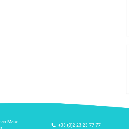
Jean Macé
+33 (0)2 23 23 77 77
3