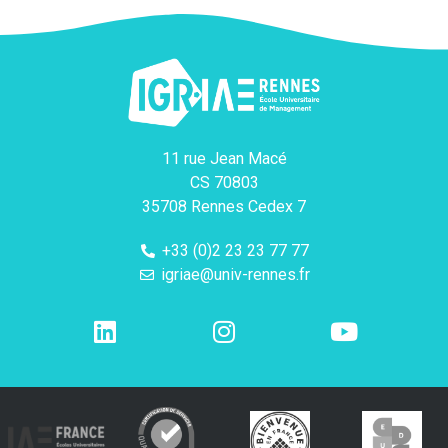
11 rue Jean Macé
CS 70803
35708 Rennes Cedex 7
+33 (0)2 23 23 77 77
igriae@univ-rennes.fr