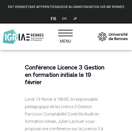
Panneau de gestion des cookies
ENT RENNES
TAXE APPRENTISSAGE
IGR ALUMNI
FONDATION IGR-IAE RENNES
FR
EN
JP
Conférence Licence 3 Gestion
en formation initiale le 19
février
Lundi 19 février à 18h00, le responsable
pédagogique de la Licence 3 Gestion
Parcours Comptabilité Contrôle Audit en
formation initiale, Julien Lachuer vous
propose une conférence sur la Licence 3 à